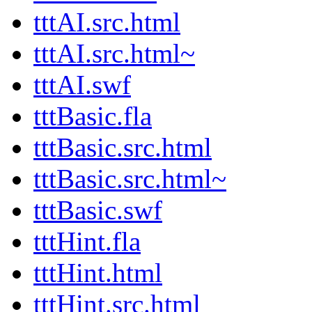
tttAI.src.html
tttAI.src.html~
tttAI.swf
tttBasic.fla
tttBasic.src.html
tttBasic.src.html~
tttBasic.swf
tttHint.fla
tttHint.html
tttHint.src.html