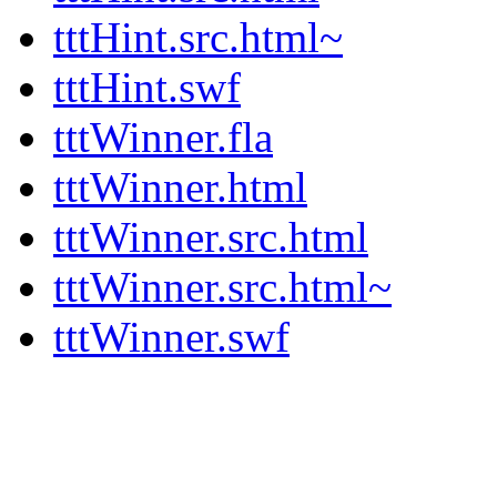
tttHint.src.html~
tttHint.swf
tttWinner.fla
tttWinner.html
tttWinner.src.html
tttWinner.src.html~
tttWinner.swf